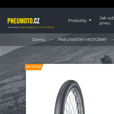
Jak vyb
Produkty
pneu
Servis pneu
České Budějovice / Praha / Říčany
Domů
PNEUMATIKY MOTORKY
NA DOTAZ