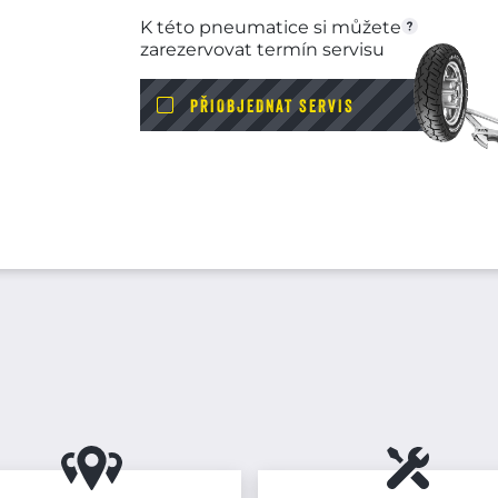
K této pneumatice si můžete
zarezervovat termín servisu
PŘIOBJEDNAT SERVIS