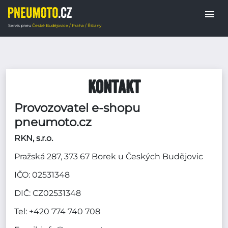
menu
Servis pneu
České Budějovice / Praha / Říčany
Domů
Kontakt
Kontakt
Provozovatel e-shopu
pneumoto.cz
RKN, s.r.o.
Pražská 287, 373 67 Borek u Českých Budějovic
IČO: 02531348
DIČ: CZ02531348
Tel:
+420 774 740 708