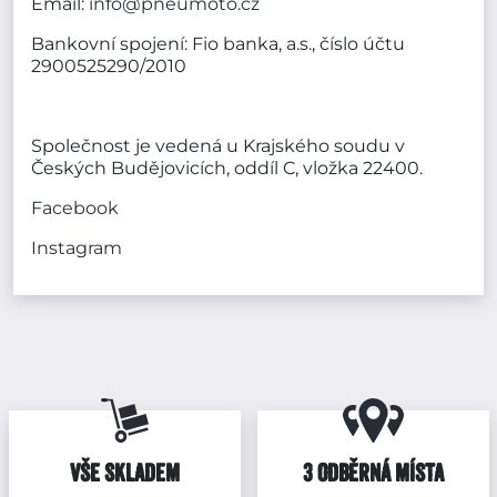
Email:
info@pneumoto.cz
Bankovní spojení: Fio banka, a.s., číslo účtu
2900525290/2010
Společnost je vedená u Krajského soudu v
Českých Budějovicích, oddíl C, vložka 22400.
Facebook
Instagram
VŠE SKLADEM
3 ODBĚRNÁ MÍSTA