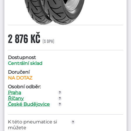
2 876 Kč
(s DPH)
Dostupnost
Centrální sklad
Doručení
NA DOTAZ
Osobní odběr:
Praha
Říčany
České Budějovice
K této pneumatice si
můžete