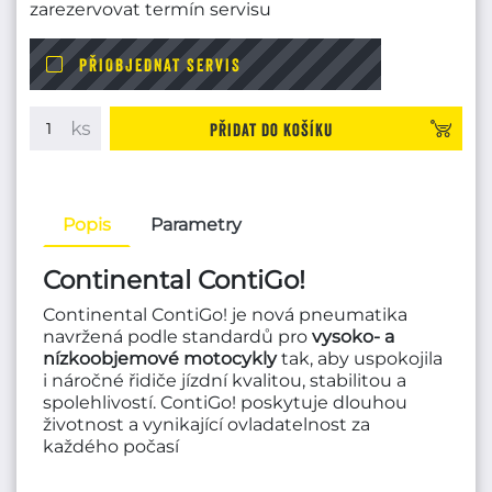
zarezervovat termín servisu
PŘIOBJEDNAT SERVIS
Přidat do košíku
Popis
Parametry
Continental ContiGo!
Continental ContiGo! je nová pneumatika
navržená podle standardů pro
vysoko- a
nízkoobjemové motocykly
tak, aby uspokojila
i náročné řidiče jízdní kvalitou, stabilitou a
spolehlivostí. ContiGo! poskytuje dlouhou
životnost a vynikající ovladatelnost za
každého počasí