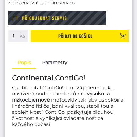
zarezervovat termín servisu
PŘIOBJEDNAT SERVIS
Přidat do košíku
Popis
Parametry
Continental ContiGo!
Continental ContiGo! je nová pneumatika
navržená podle standardů pro
vysoko- a
nízkoobjemové motocykly
tak, aby uspokojila
i náročné řidiče jízdní kvalitou, stabilitou a
spolehlivostí. ContiGo! poskytuje dlouhou
životnost a vynikající ovladatelnost za
každého počasí