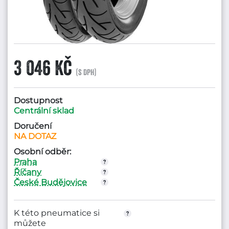
3 046 Kč
(s DPH)
Dostupnost
Centrální sklad
Doručení
NA DOTAZ
Osobní odběr:
Praha
Říčany
České Budějovice
K této pneumatice si
můžete