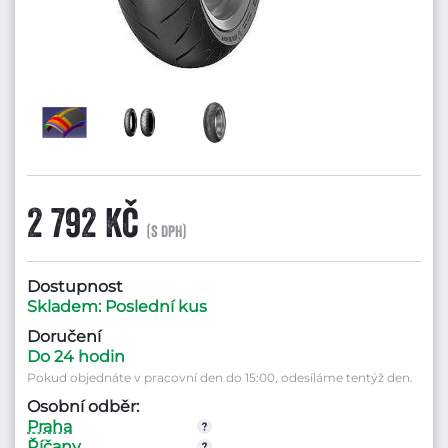
2 792 Kč
(s DPH)
Dostupnost
Skladem: Poslední kus
Doručení
Do 24 hodin
Pokud objednáte v pracovní den do 15:00, odesíláme tentýž den.
Osobní odběr:
Praha
Říčany