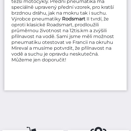
těžší motocykly. Přední pneumatika má
speciálně upravený přední vzorek, pro kratší
brzdnou dráhu, jak na mokru tak i suchu.
Výrobce pneumatiky
Rodsmart
II tvrdí, že
oproti klasické Roadsmart, prodloužili
průměrnou životnost na 12tis.km a zvýšili
přilnavost na vodě. Sami jsme měli možnost
pneumatiku otestovat ve Francii na okruhu
Mireval a musíme potvrdit, že přilnavost na
vodě a suchu je opravdu neskutečná.
Můžeme jen doporučit!