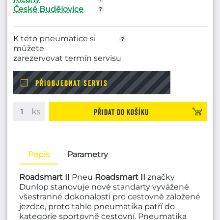
České Budějovice
K této pneumatice si
můžete
zarezervovat termín servisu
PŘIOBJEDNAT SERVIS
Přidat do košíku
Popis
Parametry
Roadsmart II
Pneu
Roadsmart II
značky
Dunlop stanovuje nové standarty vyvážené
všestranné dokonalosti pro cestovně založené
jezdce, proto tahle pneumatika patří do
kategorie sportovně cestovní. Pneumatika