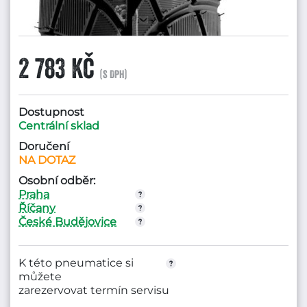
2 783 Kč
(s DPH)
Dostupnost
Centrální sklad
Doručení
NA DOTAZ
Osobní odběr:
Praha
Říčany
České Budějovice
K této pneumatice si
můžete
zarezervovat termín servisu