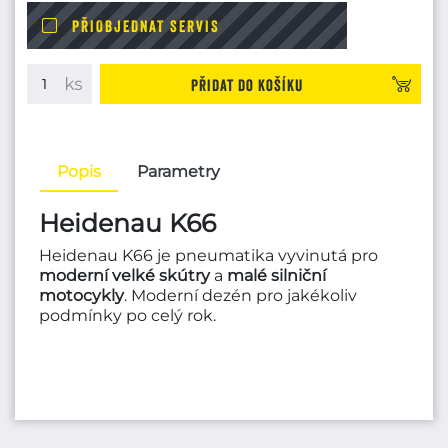
PŘIOBJEDNAT SERVIS
Přidat do košíku
Popis
Parametry
Heidenau K66
Heidenau K66 je pneumatika vyvinutá pro
moderní velké skútry
a
malé silniční
motocykly
. Moderní dezén pro jakékoliv
podmínky po celý rok.