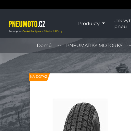
Jak vyb
Produkty
pneu
Servis pneu
České Budějovice / Praha / Říčany
Domů
PNEUMATIKY MOTORKY
NA DOTAZ