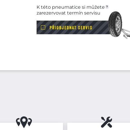
K této pneumatice si můžete
zarezervovat termín servisu
PŘIOBJEDNAT SERVIS