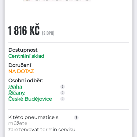
1 816 Kč
(s DPH)
Dostupnost
Centrální sklad
Doručení
NA DOTAZ
Osobní odběr:
Praha
Říčany
České Budějovice
K této pneumatice si
můžete
zarezervovat termín servisu