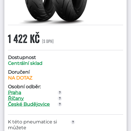
1 422 Kč
(s DPH)
Dostupnost
Centrální sklad
Doručení
NA DOTAZ
Osobní odběr:
Praha
Říčany
České Budějovice
K této pneumatice si
můžete