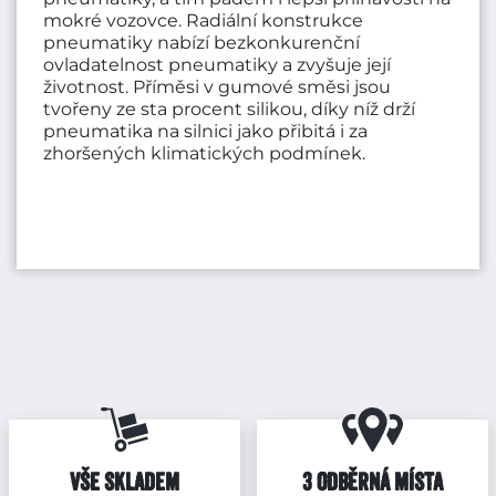
mokré vozovce. Radiální konstrukce
pneumatiky nabízí bezkonkurenční
ovladatelnost pneumatiky a zvyšuje její
životnost. Příměsi v gumové směsi jsou
tvořeny ze sta procent silikou, díky níž drží
pneumatika na silnici jako přibitá i za
zhoršených klimatických podmínek.
VŠE SKLADEM
3 ODBĚRNÁ MÍSTA