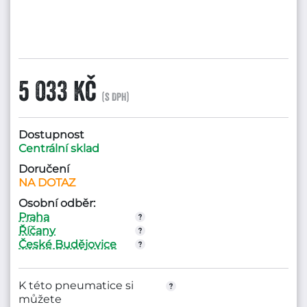
5 033 Kč
(s DPH)
Dostupnost
Centrální sklad
Doručení
NA DOTAZ
Osobní odběr:
Praha
Říčany
České Budějovice
K této pneumatice si
můžete