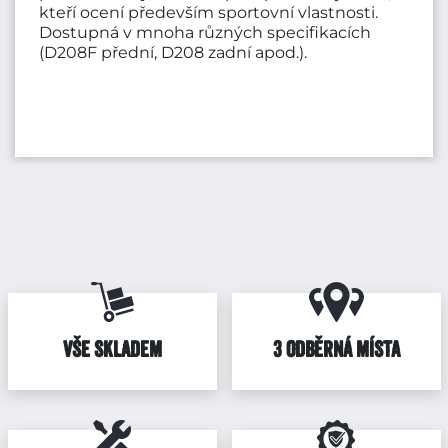
kteří ocení především sportovní vlastnosti.
Dostupná v mnoha různých specifikacích
(D208F přední, D208 zadní apod.).
VŠE SKLADEM
3 ODBĚRNÁ MÍSTA