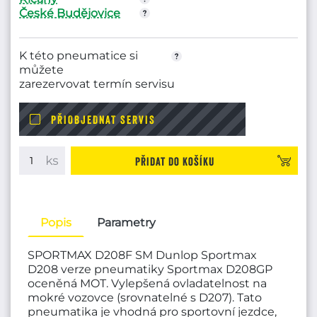
České Budějovice
K této pneumatice si
můžete
zarezervovat termín servisu
PŘIOBJEDNAT SERVIS
Přidat do košíku
Popis
Parametry
SPORTMAX D208F SM Dunlop Sportmax
D208 verze pneumatiky Sportmax D208GP
oceněná MOT. Vylepšená ovladatelnost na
mokré vozovce (srovnatelné s D207). Tato
pneumatika je vhodná pro sportovní jezdce,