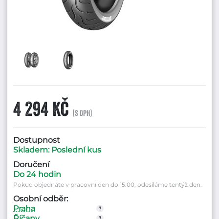
4 294 Kč
(s DPH)
Dostupnost
Skladem: Poslední kus
Doručení
Do 24 hodin
Pokud objednáte v pracovní den do 15:00, odesíláme tentýž den.
Osobní odběr:
Praha
Říčany