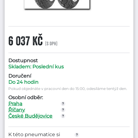
6 037 Kč
(s DPH)
Dostupnost
Skladem: Poslední kus
Doručení
Do 24 hodin
Pokud objednáte v pracovní den do 15:00, odesíláme tentýž den.
Osobní odběr:
Praha
Říčany
České Budějovice
K této pneumatice si