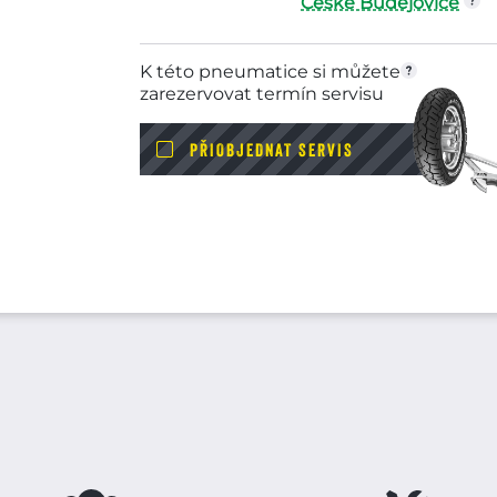
České Budějovice
K této pneumatice si můžete
zarezervovat termín servisu
PŘIOBJEDNAT SERVIS