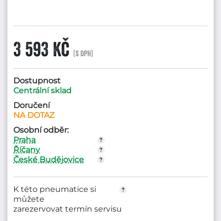
3 593 Kč
(s DPH)
Dostupnost
Centrální sklad
Doručení
NA DOTAZ
Osobní odběr:
Praha
Říčany
České Budějovice
K této pneumatice si
můžete
zarezervovat termín servisu