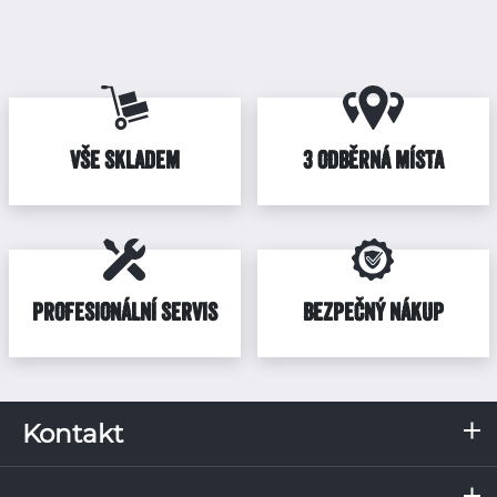
VŠE SKLADEM
3 ODBĚRNÁ MÍSTA
PROFESIONÁLNÍ SERVIS
BEZPEČNÝ NÁKUP
Kontakt
RKN, s.r.o.
Servis a odběrné místo