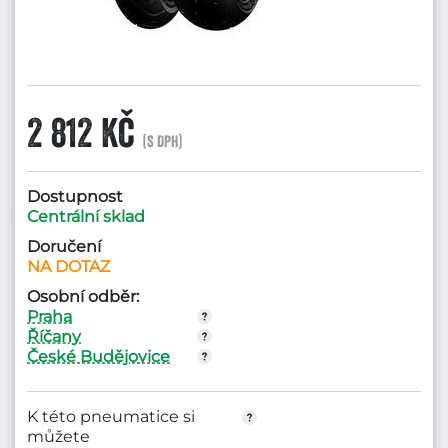
2 812 Kč
(s DPH)
Dostupnost
Centrální sklad
Doručení
NA DOTAZ
Osobní odběr:
Praha
Říčany
České Budějovice
K této pneumatice si
můžete