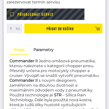
zarezervovat termín servisu
PŘIOBJEDNAT SERVIS
Přidat do košíku
Popis
Parametry
Commander II
Jedno-směsová pneumatika,
kterou naleznete v kategorii chopper pneu.
Přesněji určena pro motocykly chopper a
cruiser. Vývojáři se snažili vytvořit pneumatiku
Commander II
s novým designem,
zaměřením na dlouhou životnost a
maximálním odvodem vody z pneumatiky.
Použitá technologie je
STR
– Sillica Rain
Technlology. Dále byla použitá nová kostra,
která je tužší díky hustotě vyztužujících