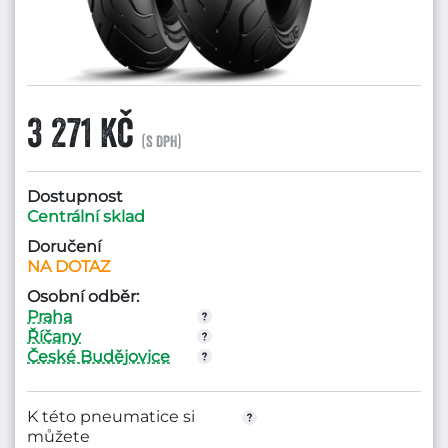
3 271 Kč
(s DPH)
Dostupnost
Centrální sklad
Doručení
NA DOTAZ
Osobní odběr:
Praha
Říčany
České Budějovice
K této pneumatice si
můžete