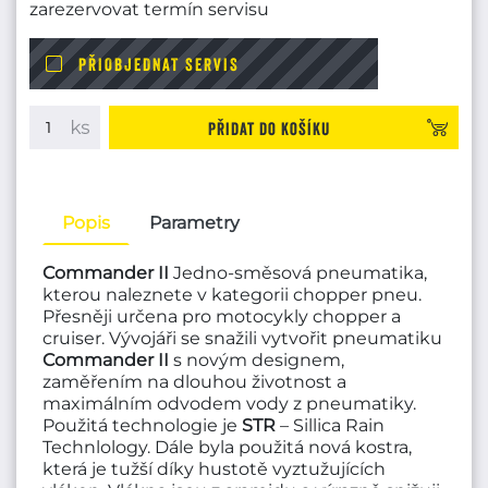
zarezervovat termín servisu
PŘIOBJEDNAT SERVIS
Přidat do košíku
Popis
Parametry
Commander II
Jedno-směsová pneumatika,
kterou naleznete v kategorii chopper pneu.
Přesněji určena pro motocykly chopper a
cruiser. Vývojáři se snažili vytvořit pneumatiku
Commander II
s novým designem,
zaměřením na dlouhou životnost a
maximálním odvodem vody z pneumatiky.
Použitá technologie je
STR
– Sillica Rain
Technlology. Dále byla použitá nová kostra,
která je tužší díky hustotě vyztužujících