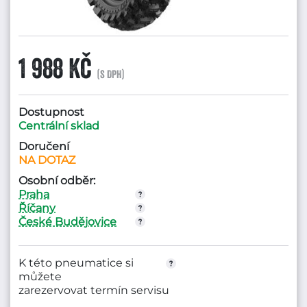
1 988 Kč
(s DPH)
Dostupnost
Centrální sklad
Doručení
NA DOTAZ
Osobní odběr:
Praha
Říčany
České Budějovice
K této pneumatice si
můžete
zarezervovat termín servisu