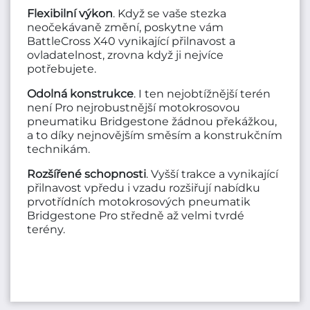
Flexibilní výkon
. Když se vaše stezka
neočekávaně změní, poskytne vám
BattleCross X40 vynikající přilnavost a
ovladatelnost, zrovna když ji nejvíce
potřebujete.
Odolná konstrukce
. I ten nejobtížnější terén
není Pro nejrobustnější motokrosovou
pneumatiku Bridgestone žádnou překážkou,
a to díky nejnovějším směsím a konstrukčním
technikám.
Rozšířené schopnosti
. Vyšší trakce a vynikající
přilnavost vpředu i vzadu rozšiřují nabídku
prvotřídních motokrosových pneumatik
Bridgestone Pro středně až velmi tvrdé
terény.