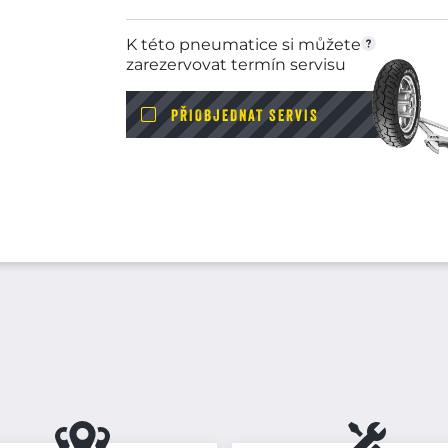
K této pneumatice si můžete
zarezervovat termín servisu
PŘIOBJEDNAT SERVIS