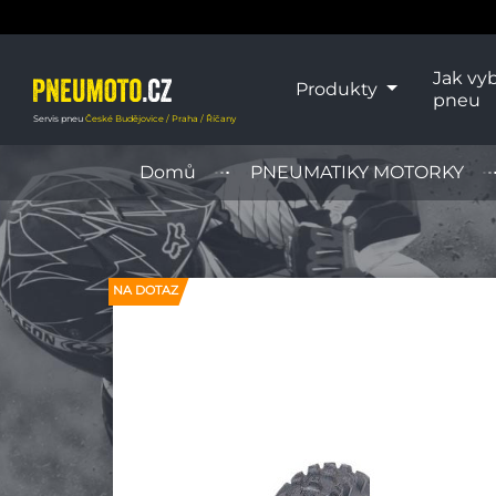
Jak vyb
Produkty
pneu
Servis pneu
České Budějovice / Praha / Říčany
Domů
PNEUMATIKY MOTORKY
NA DOTAZ