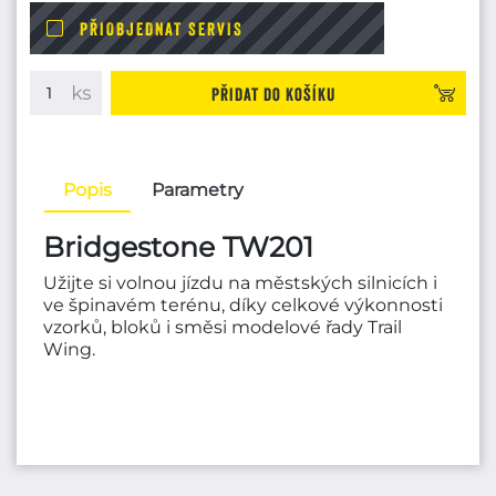
PŘIOBJEDNAT SERVIS
Přidat do košíku
Popis
Parametry
Bridgestone TW201
Užijte si volnou jízdu na městských silnicích i
ve špinavém terénu, díky celkové výkonnosti
vzorků, bloků i směsi modelové řady Trail
Wing.