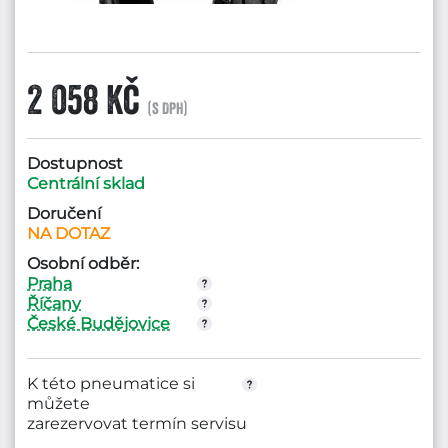
2 058 Kč
(s DPH)
Dostupnost
Centrální sklad
Doručení
NA DOTAZ
Osobní odběr:
Praha
Říčany
České Budějovice
K této pneumatice si
můžete
zarezervovat termín servisu