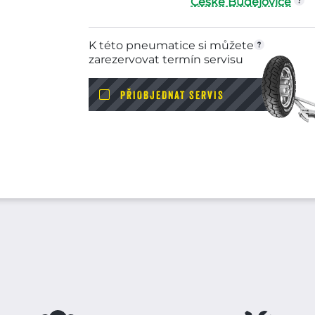
České Budějovice
K této pneumatice si můžete
zarezervovat termín servisu
PŘIOBJEDNAT SERVIS