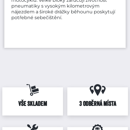
motocyklů. Velké bloky zaručují životnost
pneumatiky s vysokým kilometrovým
nájezdem a široké drážky běhounu poskytují
potřebné sebečištění.
VŠE SKLADEM
3 ODBĚRNÁ MÍSTA