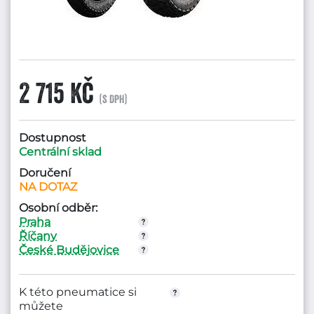
2 715 Kč
(s DPH)
Dostupnost
Centrální sklad
Doručení
NA DOTAZ
Osobní odběr:
Praha
Říčany
České Budějovice
K této pneumatice si
můžete