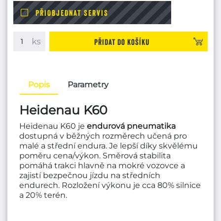
PŘIOBJEDNAT SERVIS
Přidat do košíku
Popis
Parametry
Heidenau K60
Heidenau K60 je
endurová
pneumatika
dostupná v běžných rozměrech učená pro
malé a střední endura. Je lepší díky skvělému
poměru cena/výkon. Směrová stabilita
pomáhá trakci hlavně na mokré vozovce a
zajistí bezpečnou jízdu na středních
endurech. Rozložení výkonu je cca 80% silnice
a 20% terén.