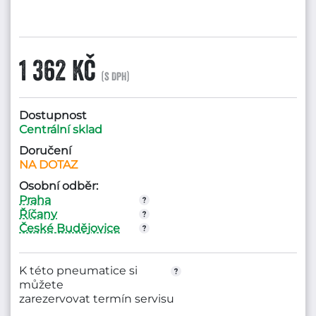
1 362 Kč
(s DPH)
Dostupnost
Centrální sklad
Doručení
NA DOTAZ
Osobní odběr:
Praha
Říčany
České Budějovice
K této pneumatice si
můžete
zarezervovat termín servisu