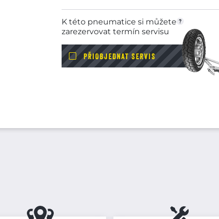
K této pneumatice si můžete
zarezervovat termín servisu
PŘIOBJEDNAT SERVIS