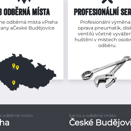
3 ODBĚRNÁ MÍSTA
PROFESIONÁLNÍ SER
e odběrná místa v
Praha
Profesionální výměna
čany
a
České Budějovice
oprava pneumatik, dis
ventilů včetně vyvážen
huštění v místech osob
odběru.
 a odběrné místo
Servis a odběrné místo
aha
České Budějov