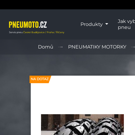
Jak vyb
Produkty
pneu
Servis pneu
České Budějovice / Praha / Říčany
Domů
PNEUMATIKY MOTORKY
NA DOTAZ