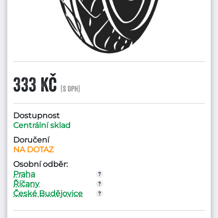
333 Kč
(s DPH)
Dostupnost
Centrální sklad
Doručení
NA DOTAZ
Osobní odběr:
Praha
Říčany
České Budějovice