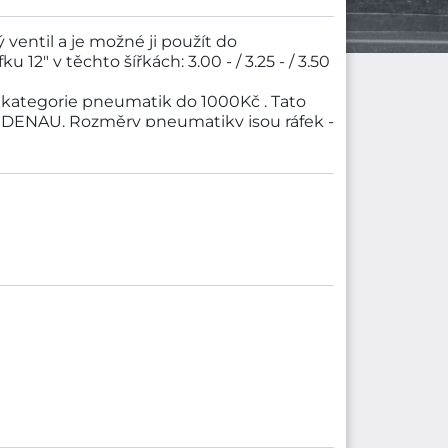
ventil a je možné ji použít do
12" v těchto šířkách: 3.00 - / 3.25 - / 3.50
kategorie pneumatik do 1000Kč . Tato
IDENAU. Rozměry pneumatiky jsou ráfek -