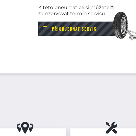
K této pneumatice si můžete
zarezervovat termín servisu
PŘIOBJEDNAT SERVIS