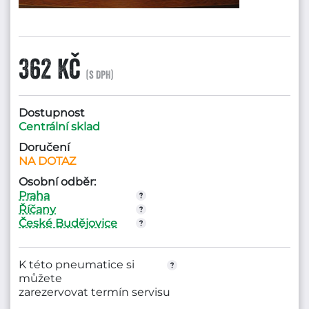
362 Kč
(s DPH)
Dostupnost
Centrální sklad
Doručení
NA DOTAZ
Osobní odběr:
Praha
Říčany
České Budějovice
K této pneumatice si
můžete
zarezervovat termín servisu