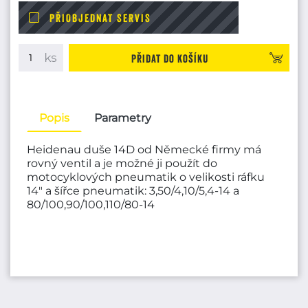
PŘIOBJEDNAT SERVIS
Přidat do košíku
Popis
Parametry
Heidenau duše 14D od Německé firmy má
rovný ventil a je možné ji použít do
motocyklových pneumatik o velikosti ráfku
14" a šířce pneumatik: 3,50/4,10/5,4-14 a
80/100,90/100,110/80-14