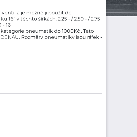
entil a je možné ji použít do
16" v těchto šířkách: 2.25 - / 2.50 - / 2.75
0 - 16
kategorie pneumatik do 1000Kč . Tato
IDENAU. Rozměry pneumatiky jsou ráfek -