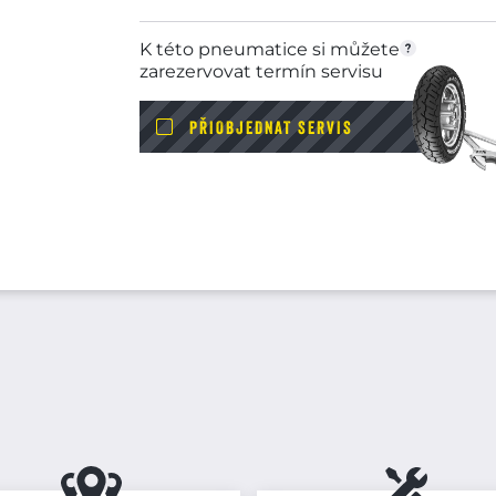
K této pneumatice si můžete
zarezervovat termín servisu
PŘIOBJEDNAT SERVIS