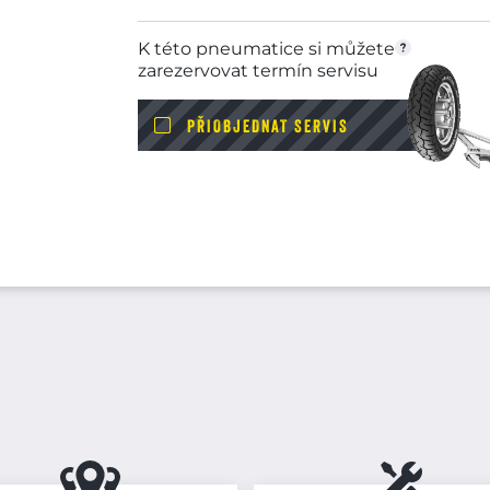
K této pneumatice si můžete
zarezervovat termín servisu
PŘIOBJEDNAT SERVIS