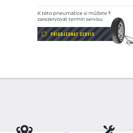
K této pneumatice si můžete
zarezervovat termín servisu
PŘIOBJEDNAT SERVIS