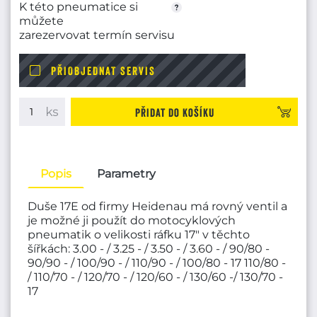
K této pneumatice si
můžete
zarezervovat termín servisu
PŘIOBJEDNAT SERVIS
Přidat do košíku
Popis
Parametry
Duše 17E od firmy Heidenau má rovný ventil a
je možné ji použít do motocyklových
pneumatik o velikosti ráfku 17" v těchto
šířkách: 3.00 - / 3.25 - / 3.50 - / 3.60 - / 90/80 -
90/90 - / 100/90 - / 110/90 - / 100/80 - 17 110/80 -
/ 110/70 - / 120/70 - / 120/60 - / 130/60 -/ 130/70 -
17