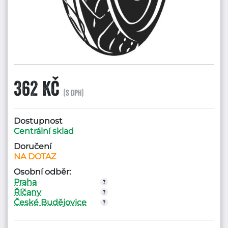
362 Kč
(s DPH)
Dostupnost
Centrální sklad
Doručení
NA DOTAZ
Osobní odběr:
Praha
Říčany
České Budějovice