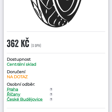
362 Kč
(s DPH)
Dostupnost
Centrální sklad
Doručení
NA DOTAZ
Osobní odběr:
Praha
Říčany
České Budějovice