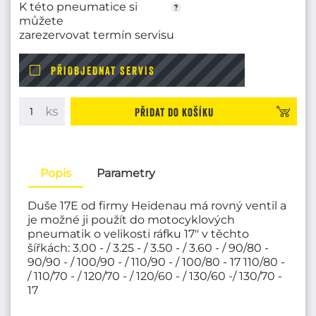
K této pneumatice si
můžete
zarezervovat termín servisu
PŘIOBJEDNAT SERVIS
Přidat do košíku
Popis
Parametry
Duše 17E od firmy Heidenau má rovný ventil a
je možné ji použít do motocyklových
pneumatik o velikosti ráfku 17" v těchto
šířkách: 3.00 - / 3.25 - / 3.50 - / 3.60 - / 90/80 -
90/90 - / 100/90 - / 110/90 - / 100/80 - 17 110/80 -
/ 110/70 - / 120/70 - / 120/60 - / 130/60 -/ 130/70 -
17