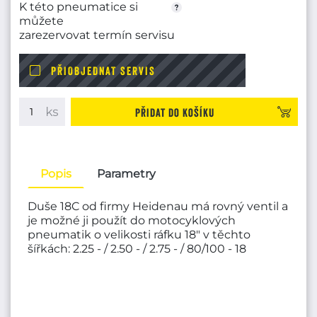
K této pneumatice si
můžete
zarezervovat termín servisu
PŘIOBJEDNAT SERVIS
Přidat do košíku
Popis
Parametry
Duše 18C od firmy Heidenau má rovný ventil a
je možné ji použít do motocyklových
pneumatik o velikosti ráfku 18" v těchto
šířkách: 2.25 - / 2.50 - / 2.75 - / 80/100 - 18