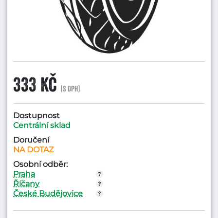
333 Kč
(s DPH)
Dostupnost
Centrální sklad
Doručení
NA DOTAZ
Osobní odběr:
Praha
Říčany
České Budějovice