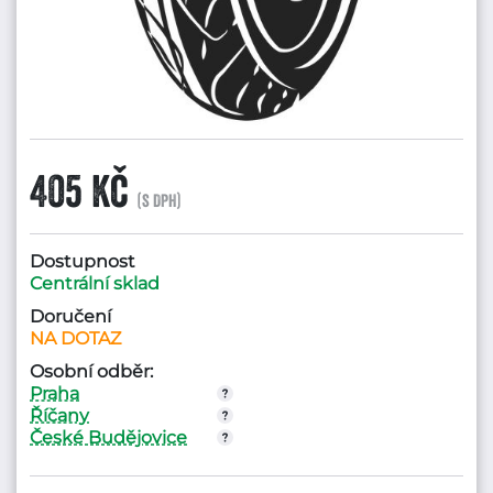
405 Kč
(s DPH)
Dostupnost
Centrální sklad
Doručení
NA DOTAZ
Osobní odběr:
Praha
Říčany
České Budějovice