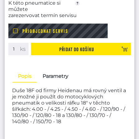
K této pneumatice si
můžete
zarezervovat termín servisu
PŘIOBJEDNAT SERVIS
Přidat do košíku
Popis
Parametry
Duše 18F od firmy Heidenau má rovný ventil a
je možné ji použít do motocyklových
pneumatik o velikosti ráfku 18" v těchto
šířkách: 4.00 - / 4.25 - / 4.50 - / 4.60 - / 120/90 - /
130/90 - / 120/80 - 18 a 130/80 - / 130/70 - /
140/80 - / 150/70 - 18