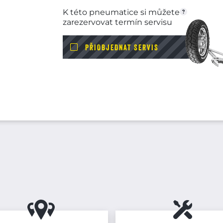
K této pneumatice si můžete
zarezervovat termín servisu
PŘIOBJEDNAT SERVIS