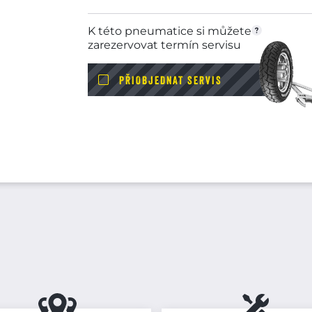
K této pneumatice si můžete
zarezervovat termín servisu
PŘIOBJEDNAT SERVIS