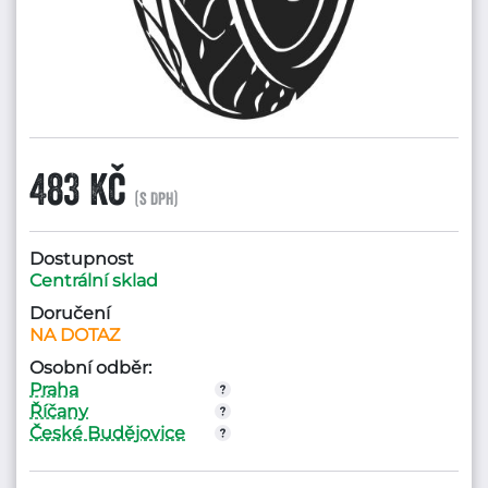
483 Kč
(s DPH)
Dostupnost
Centrální sklad
Doručení
NA DOTAZ
Osobní odběr:
Praha
Říčany
České Budějovice