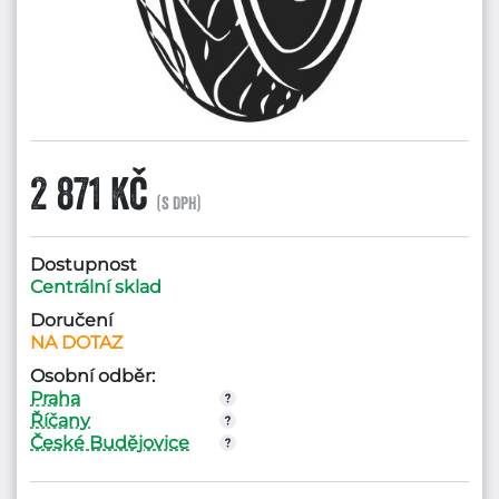
2 871 Kč
(s DPH)
Dostupnost
Centrální sklad
Doručení
NA DOTAZ
Osobní odběr:
Praha
Říčany
České Budějovice