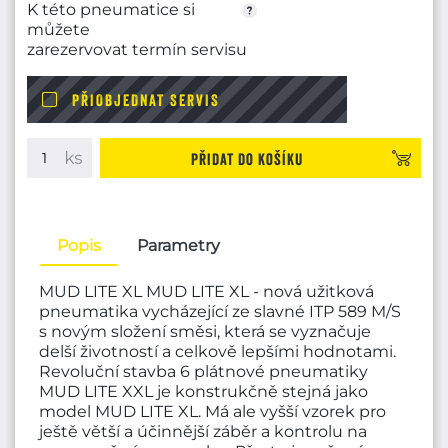
K této pneumatice si
můžete
zarezervovat termín servisu
PŘIOBJEDNAT SERVIS
Přidat do košíku
Popis
Parametry
MUD LITE XL MUD LITE XL - nová užitková
pneumatika vycházející ze slavné ITP 589 M/S
s novým složení směsi, která se vyznačuje
delší životností a celkově lepšími hodnotami.
Revoluční stavba 6 plátnové pneumatiky
MUD LITE XXL je konstrukčně stejná jako
model MUD LITE XL. Má ale vyšší vzorek pro
ještě větší a účinnější záběr a kontrolu na