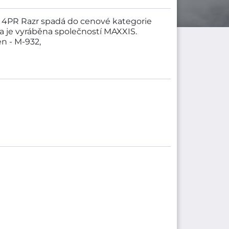
2 4PR Razr spadá do cenové kategorie
 je vyráběna společností MAXXIS.
n - M-932,