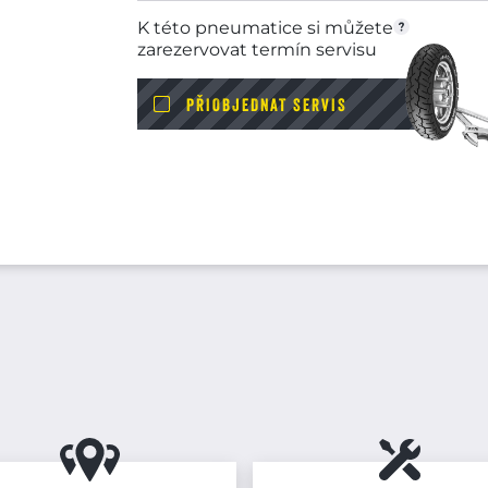
K této pneumatice si můžete
zarezervovat termín servisu
PŘIOBJEDNAT SERVIS