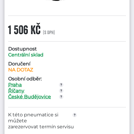
1 506 Kč
(s DPH)
Dostupnost
Centrální sklad
Doručení
NA DOTAZ
Osobní odběr:
Praha
Říčany
České Budějovice
K této pneumatice si
můžete
zarezervovat termín servisu