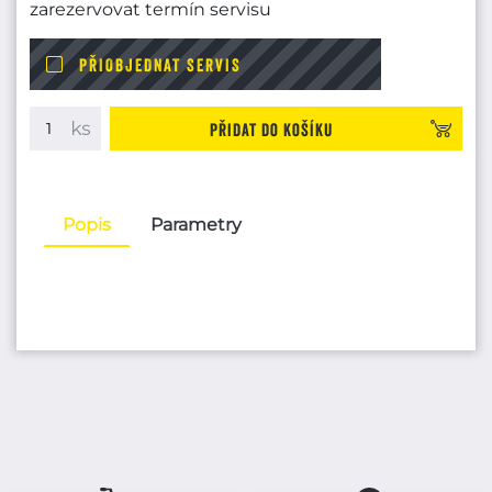
zarezervovat termín servisu
PŘIOBJEDNAT SERVIS
Přidat do košíku
Popis
Parametry