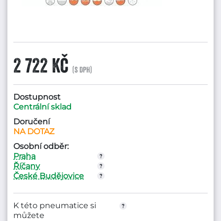
2 722 Kč
(s DPH)
Dostupnost
Centrální sklad
Doručení
NA DOTAZ
Osobní odběr:
Praha
Říčany
České Budějovice
K této pneumatice si
můžete