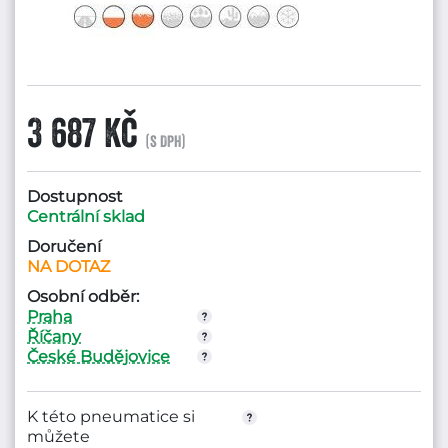
3 687 Kč
(s DPH)
Dostupnost
Centrální sklad
Doručení
NA DOTAZ
Osobní odběr:
Praha
Říčany
České Budějovice
K této pneumatice si
můžete