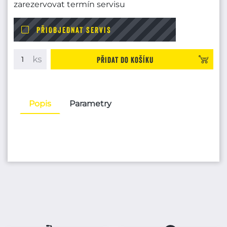
zarezervovat termín servisu
PŘIOBJEDNAT SERVIS
Přidat do košíku
Popis
Parametry