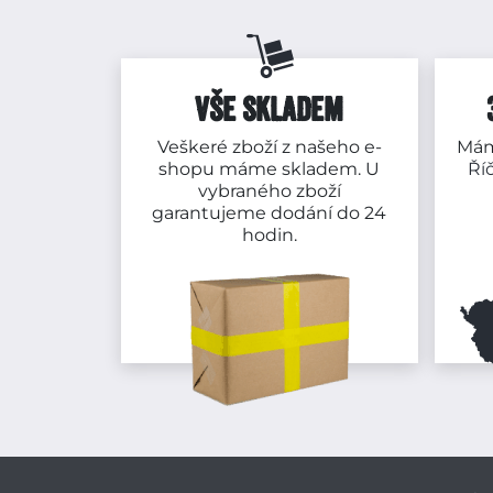
VŠE SKLADEM
Veškeré zboží z našeho e-
Mám
shopu máme skladem. U
Ří
vybraného zboží
garantujeme dodání do 24
hodin.