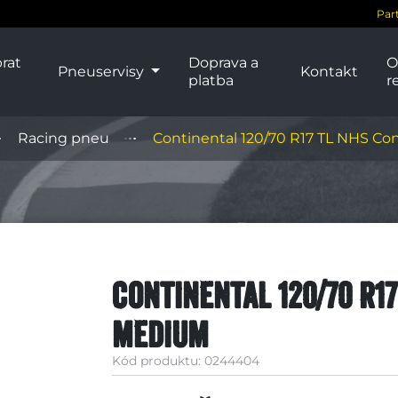
Par
rat
Doprava a
O
Pneuservisy
Kontakt
platba
r
Racing pneu
Continental 120/70 R17 TL NHS Co
Continental 120/70 R1
Medium
Kód produktu: 0244404