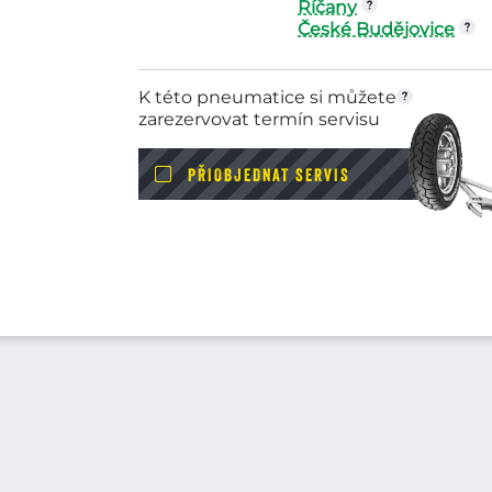
Říčany
České Budějovice
K této pneumatice si můžete
zarezervovat termín servisu
PŘIOBJEDNAT SERVIS