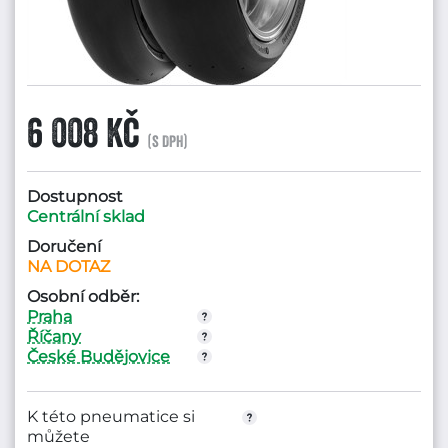
6 008 Kč
(s DPH)
Dostupnost
Centrální sklad
Doručení
NA DOTAZ
Osobní odběr:
Praha
Říčany
České Budějovice
K této pneumatice si
můžete