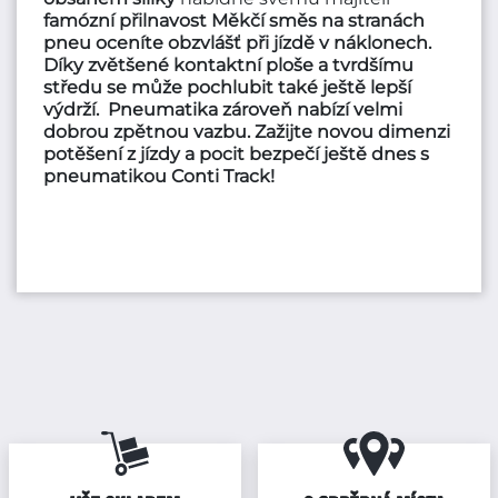
famózní přilnavost
Měkčí směs na stranách
pneu oceníte obzvlášť při
jízdě v náklonech
.
Díky zvětšené kontaktní ploše a tvrdšímu
středu se může pochlubit také ještě lepší
výdrží. Pneumatika zároveň nabízí velmi
dobrou zpětnou vazbu. Zažijte novou dimenzi
potěšení z jízdy a pocit bezpečí ještě dnes s
pneumatikou Conti Track!