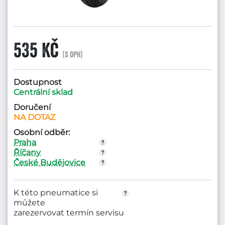
535 Kč
(s DPH)
Dostupnost
Centrální sklad
Doručení
NA DOTAZ
Osobní odběr:
Praha
Říčany
České Budějovice
K této pneumatice si
můžete
zarezervovat termín servisu