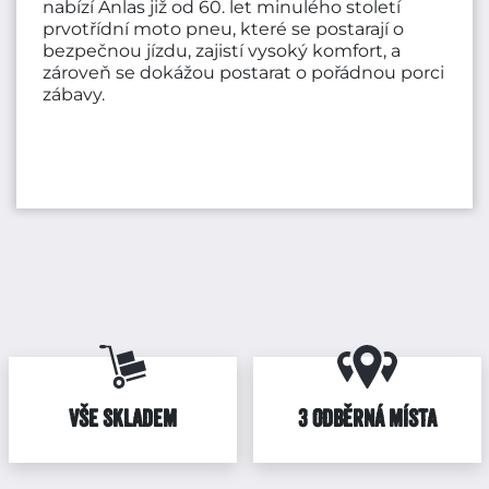
nabízí Anlas již od 60. let minulého století
prvotřídní moto pneu, které se postarají o
bezpečnou jízdu, zajistí vysoký komfort, a
zároveň se dokážou postarat o pořádnou porci
zábavy.
VŠE SKLADEM
3 ODBĚRNÁ MÍSTA