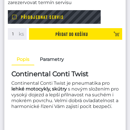
zarezervovat termín servisu
PŘIOBJEDNAT SERVIS
Přidat do košíku
Popis
Parametry
Continental Conti Twist
Continental Conti Twist je pneumatika pro
lehké motocykly, skútry
s novým složením pro
vysoký dojezd a lepší přilnavost na suchém i
mokrém povrchu. Velmi dobrá ovladatelnost a
harmonické řízení Vám zajistí pocit bezpečí.