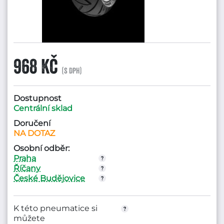
968 Kč
(s DPH)
Dostupnost
Centrální sklad
Doručení
NA DOTAZ
Osobní odběr:
Praha
Říčany
České Budějovice
K této pneumatice si
můžete