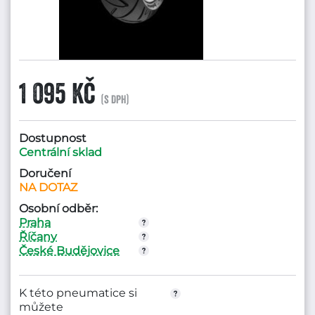
1 095 Kč
(s DPH)
Dostupnost
Centrální sklad
Doručení
NA DOTAZ
Osobní odběr:
Praha
Říčany
České Budějovice
K této pneumatice si
můžete