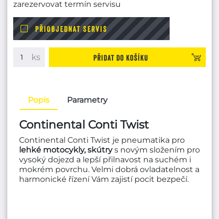
zarezervovat termín servisu
PŘIOBJEDNAT SERVIS
Přidat do košíku
Popis
Parametry
Continental Conti Twist
Continental Conti Twist je pneumatika pro
lehké motocykly, skútry
s novým složením pro
vysoký dojezd a lepší přilnavost na suchém i
mokrém povrchu. Velmi dobrá ovladatelnost a
harmonické řízení Vám zajistí pocit bezpečí.