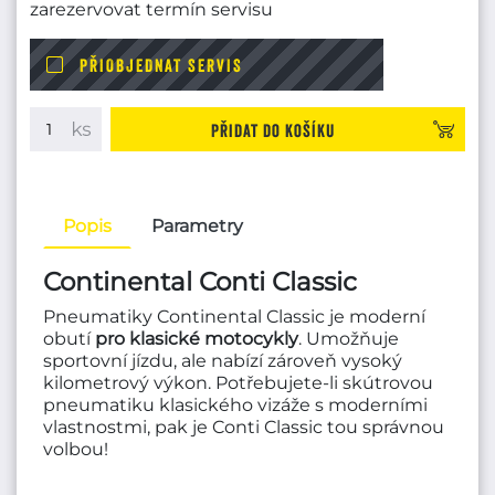
zarezervovat termín servisu
PŘIOBJEDNAT SERVIS
Přidat do košíku
Popis
Parametry
Continental Conti Classic
Pneumatiky Continental Classic je moderní
obutí
pro klasické motocykly
. Umožňuje
sportovní jízdu, ale nabízí zároveň vysoký
kilometrový výkon. Potřebujete-li skútrovou
pneumatiku klasického vizáže s moderními
vlastnostmi, pak je Conti Classic tou správnou
volbou!