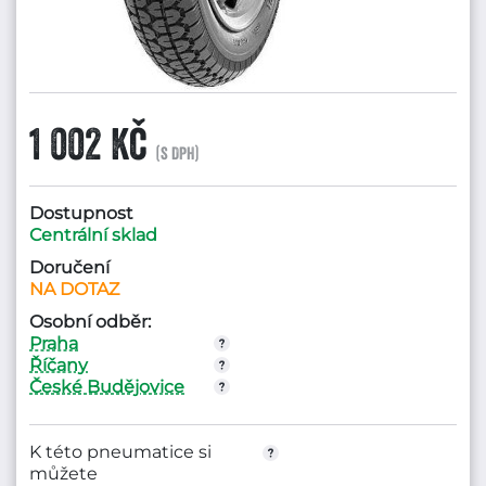
1 002 Kč
(s DPH)
Dostupnost
Centrální sklad
Doručení
NA DOTAZ
Osobní odběr:
Praha
Říčany
České Budějovice
K této pneumatice si
můžete