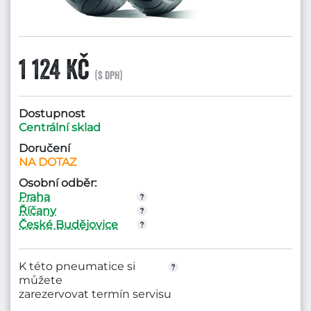
1 124 Kč
(s DPH)
Dostupnost
Centrální sklad
Doručení
NA DOTAZ
Osobní odběr:
Praha
Říčany
České Budějovice
K této pneumatice si
můžete
zarezervovat termín servisu