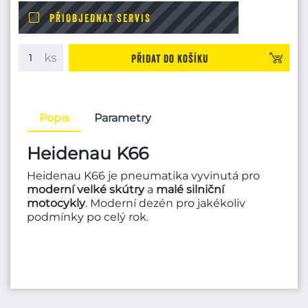
PŘIOBJEDNAT SERVIS
Přidat do košíku
Popis
Parametry
Heidenau K66
Heidenau K66 je pneumatika vyvinutá pro
moderní velké skútry
a
malé silniční
motocykly
. Moderní dezén pro jakékoliv
podmínky po celý rok.