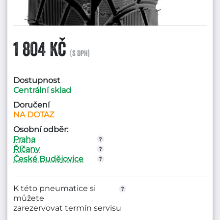
1 804 Kč
(s DPH)
Dostupnost
Centrální sklad
Doručení
NA DOTAZ
Osobní odběr:
Praha
Říčany
České Budějovice
K této pneumatice si
můžete
zarezervovat termín servisu